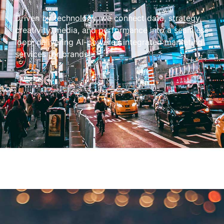
Driven by technology, we connect data, strategy,
creativity, media, and performance into a seamless
loop, delivering AI-powered integrated marketing
services for brands.