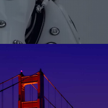
UGdesk
国内资源
必得优选
关于我们
集团简介
集团荣誉
加入我们
公司动态
联系我们